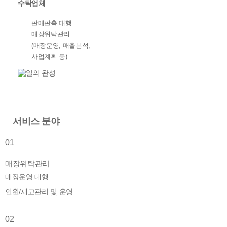
수탁업체
판매판촉 대행
매장위탁관리
(매장운영, 매출분석,
사업계획 등)
서비스 분야
01
매장위탁관리
매장운영 대행
인원/재고관리 및 운영
02