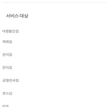
서비스 대상
대형할인점
백화점
편의점
편의점
공항면세점
로드샵
마트